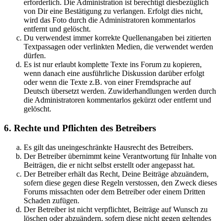
erforderlich. Die Administration ist berechtigt diesbezüglich
von Dir eine Bestätigung zu verlangen. Erfolgt dies nicht,
wird das Foto durch die Administratoren kommentarlos
entfernt und gelöscht.
Du verwendest immer korrekte Quellenangaben bei zitierten
Textpassagen oder verlinkten Medien, die verwendet werden
dürfen.
Es ist nur erlaubt komplette Texte ins Forum zu kopieren,
wenn danach eine ausführliche Diskussion darüber erfolgt
oder wenn die Texte z.B. von einer Fremdsprache auf
Deutsch übersetzt werden. Zuwiderhandlungen werden durch
die Administratoren kommentarlos gekürzt oder entfernt und
gelöscht.
6. Rechte und Pflichten des Betreibers
Es gilt das uneingeschränkte Hausrecht des Betreibers.
Der Betreiber übernimmt keine Verantwortung für Inhalte von
Beiträgen, die er nicht selbst erstellt oder angepasst hat.
Der Betreiber erhält das Recht, Deine Beiträge abzuändern,
sofern diese gegen diese Regeln verstossen, den Zweck dieses
Forums missachten oder dem Betreiber oder einem Dritten
Schaden zufügen.
Der Betreiber ist nicht verpflichtet, Beiträge auf Wunsch zu
löschen oder abzuändern, sofern diese nicht gegen geltendes