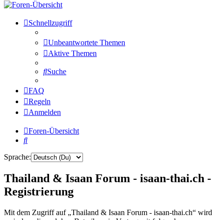
Schnellzugriff
Unbeantwortete Themen
Aktive Themen
Suche
FAQ
Regeln
Anmelden
Foren-Übersicht
Suche
Sprache:
Thailand & Isaan Forum - isaan-thai.ch -
Registrierung
Mit dem Zugriff auf „Thailand & Isaan Forum - isaan-thai.ch“ wird