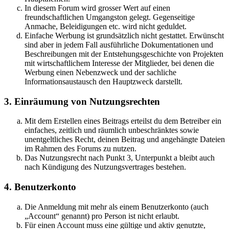
In diesem Forum wird grosser Wert auf einen
freundschaftlichen Umgangston gelegt. Gegenseitige
Anmache, Beleidigungen etc. wird nicht geduldet.
Einfache Werbung ist grundsätzlich nicht gestattet. Erwünscht
sind aber in jedem Fall ausführliche Dokumentationen und
Beschreibungen mit der Entstehungsgeschichte von Projekten
mit wirtschaftlichem Interesse der Mitglieder, bei denen die
Werbung einen Nebenzweck und der sachliche
Informationsaustausch den Hauptzweck darstellt.
3. Einräumung von Nutzungsrechten
Mit dem Erstellen eines Beitrags erteilst du dem Betreiber ein
einfaches, zeitlich und räumlich unbeschränktes sowie
unentgeltliches Recht, deinen Beitrag und angehängte Dateien
im Rahmen des Forums zu nutzen.
Das Nutzungsrecht nach Punkt 3, Unterpunkt a bleibt auch
nach Kündigung des Nutzungsvertrages bestehen.
4. Benutzerkonto
Die Anmeldung mit mehr als einem Benutzerkonto (auch
„Account“ genannt) pro Person ist nicht erlaubt.
Für einen Account muss eine gültige und aktiv genutzte,