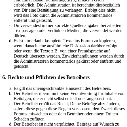
erforderlich. Die Administration ist berechtigt diesbezüglich
von Dir eine Bestätigung zu verlangen. Erfolgt dies nicht,
wird das Foto durch die Administratoren kommentarlos
entfernt und gelöscht.
Du verwendest immer korrekte Quellenangaben bei zitierten
Textpassagen oder verlinkten Medien, die verwendet werden
dürfen.
Es ist nur erlaubt komplette Texte ins Forum zu kopieren,
wenn danach eine ausführliche Diskussion darüber erfolgt
oder wenn die Texte z.B. von einer Fremdsprache auf
Deutsch übersetzt werden. Zuwiderhandlungen werden durch
die Administratoren kommentarlos gekürzt oder entfernt und
gelöscht.
6. Rechte und Pflichten des Betreibers
Es gilt das uneingeschränkte Hausrecht des Betreibers.
Der Betreiber übernimmt keine Verantwortung für Inhalte von
Beiträgen, die er nicht selbst erstellt oder angepasst hat.
Der Betreiber erhält das Recht, Deine Beiträge abzuändern,
sofern diese gegen diese Regeln verstossen, den Zweck dieses
Forums missachten oder dem Betreiber oder einem Dritten
Schaden zufügen.
Der Betreiber ist nicht verpflichtet, Beiträge auf Wunsch zu