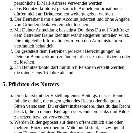
persönliche E-Mail-Adresse verwendet werden.
Das Benutzerkonto ist persönlich. Anmeldeinformationen
dürfen nicht an Drittpersonen weitergegeben werden.
Der Betreiber kann einen Account jederzeit und ohne Angabe
von Gründen deaktivieren oder löschen.
Mit Deiner Anmeldung bestätigst Du, dass Du auf Nachfrage
dem Betreiber Deine Identität wahrheitsgetreu mitteilen wirst.
Die mitgeteilte Information wird von den Administratoren
vertraulich behandelt.
Du gestattest dem Betreiber, jederzeit Berechtigungen an
Deinem Benutzerkonto zu ändern, dieses zu deaktivieren oder
zu löschen.
Ein Benutzerkonto darf nur durch Personen erstellt werden,
die mindestens 16 Jahre alt sind.
5. Pflichten des Nutzers
Du erklärst mit der Erstellung eines Beitrags, dass er keine
Inhalte enthält, die gegen geltendes Recht oder die guten
Sitten verstossen. Du erklärst insbesondere, dass du das Recht
besitzt, die in deinen Beiträgen verwendeten Links und Bilder
zu setzen bzw. zu verwenden.
Werden Bilder gepostet auf denen offensichtlich eine oder
mehrere Einzelpersonen im Mittelpunkt steht, ist zwingend
eine Einverständniserklärung der gezeigten Person