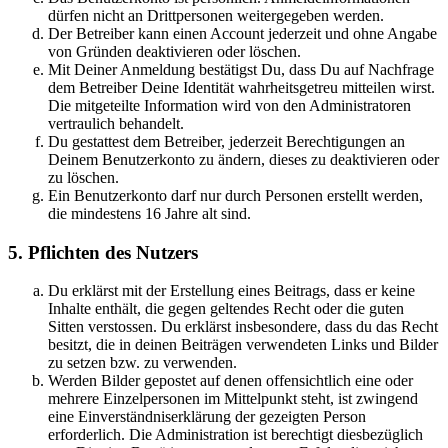
dürfen nicht an Drittpersonen weitergegeben werden.
Der Betreiber kann einen Account jederzeit und ohne Angabe
von Gründen deaktivieren oder löschen.
Mit Deiner Anmeldung bestätigst Du, dass Du auf Nachfrage
dem Betreiber Deine Identität wahrheitsgetreu mitteilen wirst.
Die mitgeteilte Information wird von den Administratoren
vertraulich behandelt.
Du gestattest dem Betreiber, jederzeit Berechtigungen an
Deinem Benutzerkonto zu ändern, dieses zu deaktivieren oder
zu löschen.
Ein Benutzerkonto darf nur durch Personen erstellt werden,
die mindestens 16 Jahre alt sind.
5. Pflichten des Nutzers
Du erklärst mit der Erstellung eines Beitrags, dass er keine
Inhalte enthält, die gegen geltendes Recht oder die guten
Sitten verstossen. Du erklärst insbesondere, dass du das Recht
besitzt, die in deinen Beiträgen verwendeten Links und Bilder
zu setzen bzw. zu verwenden.
Werden Bilder gepostet auf denen offensichtlich eine oder
mehrere Einzelpersonen im Mittelpunkt steht, ist zwingend
eine Einverständniserklärung der gezeigten Person
erforderlich. Die Administration ist berechtigt diesbezüglich