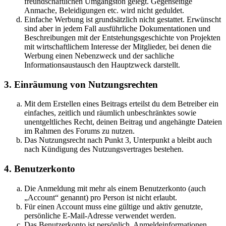
freundschaftlichen Umgangston gelegt. Gegenseitige
Anmache, Beleidigungen etc. wird nicht geduldet.
Einfache Werbung ist grundsätzlich nicht gestattet. Erwünscht
sind aber in jedem Fall ausführliche Dokumentationen und
Beschreibungen mit der Entstehungsgeschichte von Projekten
mit wirtschaftlichem Interesse der Mitglieder, bei denen die
Werbung einen Nebenzweck und der sachliche
Informationsaustausch den Hauptzweck darstellt.
3. Einräumung von Nutzungsrechten
Mit dem Erstellen eines Beitrags erteilst du dem Betreiber ein
einfaches, zeitlich und räumlich unbeschränktes sowie
unentgeltliches Recht, deinen Beitrag und angehängte Dateien
im Rahmen des Forums zu nutzen.
Das Nutzungsrecht nach Punkt 3, Unterpunkt a bleibt auch
nach Kündigung des Nutzungsvertrages bestehen.
4. Benutzerkonto
Die Anmeldung mit mehr als einem Benutzerkonto (auch
„Account“ genannt) pro Person ist nicht erlaubt.
Für einen Account muss eine gültige und aktiv genutzte,
persönliche E-Mail-Adresse verwendet werden.
Das Benutzerkonto ist persönlich. Anmeldeinformationen