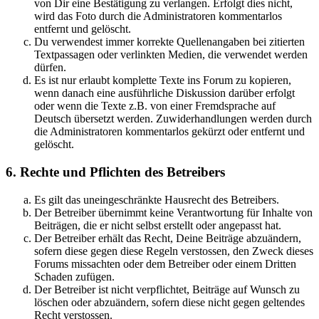
von Dir eine Bestätigung zu verlangen. Erfolgt dies nicht,
wird das Foto durch die Administratoren kommentarlos
entfernt und gelöscht.
Du verwendest immer korrekte Quellenangaben bei zitierten
Textpassagen oder verlinkten Medien, die verwendet werden
dürfen.
Es ist nur erlaubt komplette Texte ins Forum zu kopieren,
wenn danach eine ausführliche Diskussion darüber erfolgt
oder wenn die Texte z.B. von einer Fremdsprache auf
Deutsch übersetzt werden. Zuwiderhandlungen werden durch
die Administratoren kommentarlos gekürzt oder entfernt und
gelöscht.
6. Rechte und Pflichten des Betreibers
Es gilt das uneingeschränkte Hausrecht des Betreibers.
Der Betreiber übernimmt keine Verantwortung für Inhalte von
Beiträgen, die er nicht selbst erstellt oder angepasst hat.
Der Betreiber erhält das Recht, Deine Beiträge abzuändern,
sofern diese gegen diese Regeln verstossen, den Zweck dieses
Forums missachten oder dem Betreiber oder einem Dritten
Schaden zufügen.
Der Betreiber ist nicht verpflichtet, Beiträge auf Wunsch zu
löschen oder abzuändern, sofern diese nicht gegen geltendes
Recht verstossen.