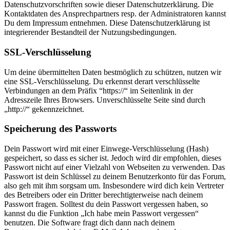
Datenschutzvorschriften sowie dieser Datenschutzerklärung. Die
Kontaktdaten des Ansprechpartners resp. der Administratoren kannst
Du dem Impressum entnehmen. Diese Datenschutzerklärung ist
integrierender Bestandteil der Nutzungsbedingungen.
SSL-Verschlüsselung
Um deine übermittelten Daten bestmöglich zu schützen, nutzen wir
eine SSL-Verschlüsselung. Du erkennst derart verschlüsselte
Verbindungen an dem Präfix “https://“ im Seitenlink in der
Adresszeile Ihres Browsers. Unverschlüsselte Seite sind durch
„http://“ gekennzeichnet.
Speicherung des Passworts
Dein Passwort wird mit einer Einwege-Verschlüsselung (Hash)
gespeichert, so dass es sicher ist. Jedoch wird dir empfohlen, dieses
Passwort nicht auf einer Vielzahl von Webseiten zu verwenden. Das
Passwort ist dein Schlüssel zu deinem Benutzerkonto für das Forum,
also geh mit ihm sorgsam um. Insbesondere wird dich kein Vertreter
des Betreibers oder ein Dritter berechtigterweise nach deinem
Passwort fragen. Solltest du dein Passwort vergessen haben, so
kannst du die Funktion „Ich habe mein Passwort vergessen“
benutzen. Die Software fragt dich dann nach deinem