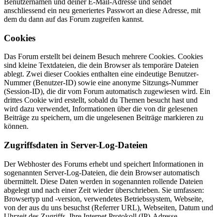
Benutzernamen und deiner E-Mail-Adresse und sendet
anschliessend ein neu generiertes Passwort an diese Adresse, mit
dem du dann auf das Forum zugreifen kannst.
Cookies
Das Forum erstellt bei deinem Besuch mehrere Cookies. Cookies
sind kleine Textdateien, die dein Browser als temporäre Dateien
ablegt. Zwei dieser Cookies enthalten eine eindeutige Benutzer-
Nummer (Benutzer-ID) sowie eine anonyme Sitzungs-Nummer
(Session-ID), die dir vom Forum automatisch zugewiesen wird. Ein
drittes Cookie wird erstellt, sobald du Themen besucht hast und
wird dazu verwendet, Informationen über die von dir gelesenen
Beiträge zu speichern, um die ungelesenen Beiträge markieren zu
können.
Zugriffsdaten in Server-Log-Dateien
Der Webhoster des Forums erhebt und speichert Informationen in
sogenannten Server-Log-Dateien, die dein Browser automatisch
übermittelt. Diese Daten werden in sogenannten rollende Dateien
abgelegt und nach einer Zeit wieder überschrieben. Sie umfassen:
Browsertyp und -version, verwendetes Betriebssystem, Webseite,
von der aus du uns besuchst (Referrer URL), Webseiten, Datum und
Uhrzeit des Zugriffs, Ihre Internet Protokoll (IP)-Adresse.