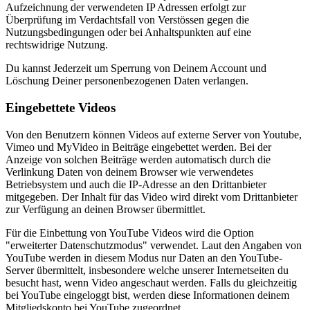
Aufzeichnung der verwendeten IP Adressen erfolgt zur
Überprüfung im Verdachtsfall von Verstössen gegen die
Nutzungsbedingungen oder bei Anhaltspunkten auf eine
rechtswidrige Nutzung.
Du kannst Jederzeit um Sperrung von Deinem Account und
Löschung Deiner personenbezogenen Daten verlangen.
Eingebettete Videos
Von den Benutzern können Videos auf externe Server von Youtube,
Vimeo und MyVideo in Beiträge eingebettet werden. Bei der
Anzeige von solchen Beiträge werden automatisch durch die
Verlinkung Daten von deinem Browser wie verwendetes
Betriebsystem und auch die IP-Adresse an den Drittanbieter
mitgegeben. Der Inhalt für das Video wird direkt vom Drittanbieter
zur Verfügung an deinen Browser übermittlet.
Für die Einbettung von YouTube Videos wird die Option
"erweiterter Datenschutzmodus" verwendet. Laut den Angaben von
YouTube werden in diesem Modus nur Daten an den YouTube-
Server übermittelt, insbesondere welche unserer Internetseiten du
besucht hast, wenn Video angeschaut werden. Falls du gleichzeitig
bei YouTube eingeloggt bist, werden diese Informationen deinem
Mitgliedskonto bei YouTube zugeordnet.