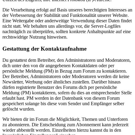
Die Verarbeitung erfolgt auf Basis unseres berechtigten Interesses an
der Verbesserung der Stabilität und Funktionalität unserer Website.
Eine Weitergabe oder anderweitige Verwendung dieser Daten findet
nicht statt. Wir behalten uns allerdings vor, die Server-Logfiles
nachträglich zu überprüfen, sollten konkrete Anhaltspunkte auf eine
rechtswidrige Nutzung hinweisen.
Gestattung der Kontaktaufnahme
Du gestattest dem Betreiber, den Administratoren und Moderatoren,
dich unter den von dir angegebenen Kontaktdaten oder per
persönliche Meldung (PM) in Bezug zum Forum zu kontaktieren.
Der Betreiber, Administratoren oder Moderatoren werden dir keine
Newsletter, Werbung oder ähnliches zustellen. Darüber hinaus
dürfen registrierte Benutzer des Forums dich per persönliche
Meldung (PM) kontaktieren, sofern du dies an entsprechender Stelle
erlaubt hast. PM werden in der Datenbank von diesem Forum
gespeichert solange bis diese vom Sender und Empfänger selber
gelöscht wurden.
Wir bieten dir im Forum die Möglichkeit, Themen und Unterforen
zu abonnieren. Die Entscheidung zum Abonnement kann jederzeit
wieder abbestellt werden. Einzelheiten hierzu kannst du in den