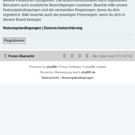
weitere Funktionen zuzugreifen. Die Board-Administration kann registrierten
Benutzern auch zusätzliche Berechtigungen zuweisen. Beachte bitte unsere
Nutzungsbedingungen und die verwandten Regelungen, bevor du dich
registrierst. Bitte beachte auch die jeweiligen Forenregeln, wenn du dich in
diesem Board bewegst.
Nutzungsbedingungen
|
Datenschutzerklärung
Registrieren
Foren-Übersicht
Alle Zeiten sind
UTC+02:00
Powered by
phpBB
® Forum Software © phpBB Limited
Deutsche Übersetzung durch
phpBB.de
Datenschutz
|
Nutzungsbedingungen