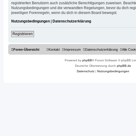
registrierten Benutzern auch zusätzliche Berechtigungen zuweisen. Beachte
Nutzungsbedingungen und die verwandten Regelungen, bevor du dich registr
jeweiligen Forenregeln, wenn du dich in diesem Board bewegst.
Nutzungsbedingungen
|
Datenschutzerklärung
Registrieren
Foren-Übersicht
Kontakt
Impressum
Datenschutzerklärung
Alle Cook
Powered by
phpBB
® Forum Software © phpBB Lim
Deutsche Übersetzung durch
phpBB.de
Datenschutz
|
Nutzungsbedingungen