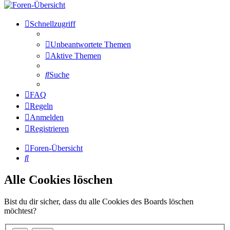
Schnellzugriff
Unbeantwortete Themen
Aktive Themen
Suche
FAQ
Regeln
Anmelden
Registrieren
Foren-Übersicht
Suche
Alle Cookies löschen
Bist du dir sicher, dass du alle Cookies des Boards löschen
möchtest?