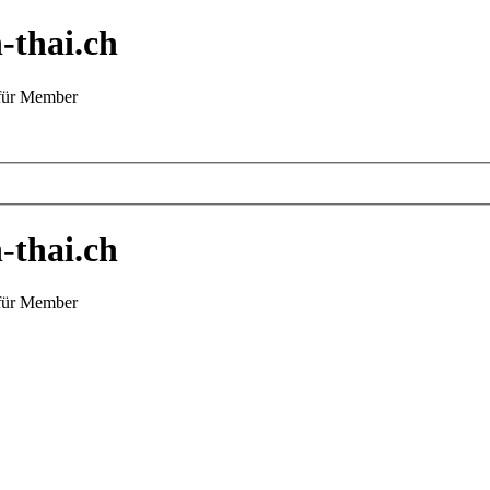
-thai.ch
 für Member
-thai.ch
 für Member