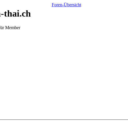
-thai.ch
 für Member