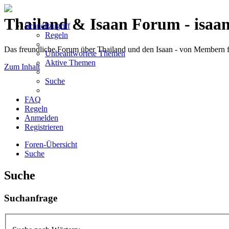
Thailand & Isaan Forum - isaan
Schnellzugriff
Regeln
Das freundliche Forum über Thailand und den Isaan - von Membern
Unbeantwortete Themen
Aktive Themen
Zum Inhalt
Suche
FAQ
Regeln
Anmelden
Registrieren
Foren-Übersicht
Suche
Suche
Suchanfrage