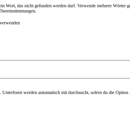
ein Wort, das nicht gefunden werden darf. Verwende mehrere Wörter g
e Übereinstimmungen.
 verwenden
 Unterforen werden automatisch mit durchsucht, sofern du die Option 