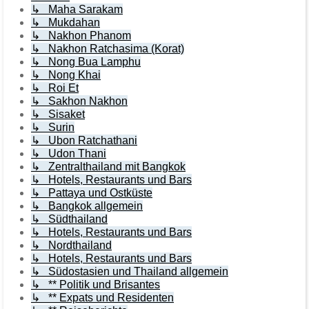
↳ Maha Sarakam
↳ Mukdahan
↳ Nakhon Phanom
↳ Nakhon Ratchasima (Korat)
↳ Nong Bua Lamphu
↳ Nong Khai
↳ Roi Et
↳ Sakhon Nakhon
↳ Sisaket
↳ Surin
↳ Ubon Ratchathani
↳ Udon Thani
↳ Zentralthailand mit Bangkok
↳ Hotels, Restaurants und Bars
↳ Pattaya und Ostküste
↳ Bangkok allgemein
↳ Südthailand
↳ Hotels, Restaurants und Bars
↳ Nordthailand
↳ Hotels, Restaurants und Bars
↳ Südostasien und Thailand allgemein
↳ ** Politik und Brisantes
↳ ** Expats und Residenten