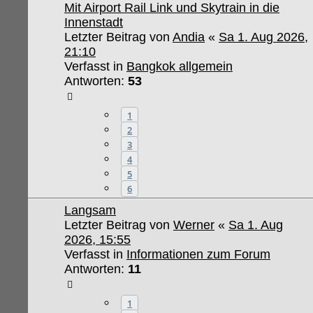
Mit Airport Rail Link und Skytrain in die
Innenstadt
Letzter Beitrag von
Andia
«
Sa 1. Aug 2026,
21:10
Verfasst in
Bangkok allgemein
Antworten:
53
1
2
3
4
5
6
Langsam
Letzter Beitrag von
Werner
«
Sa 1. Aug
2026, 15:55
Verfasst in
Informationen zum Forum
Antworten:
11
1