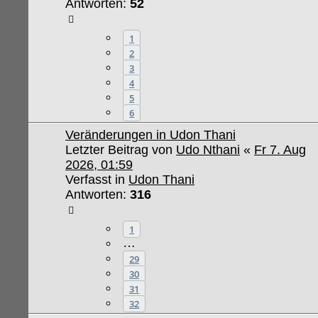
Antworten:
52
1
2
3
4
5
6
Veränderungen in Udon Thani
Letzter Beitrag von
Udo Nthani
«
Fr 7. Aug
2026, 01:59
Verfasst in
Udon Thani
Antworten:
316
1
…
29
30
31
32