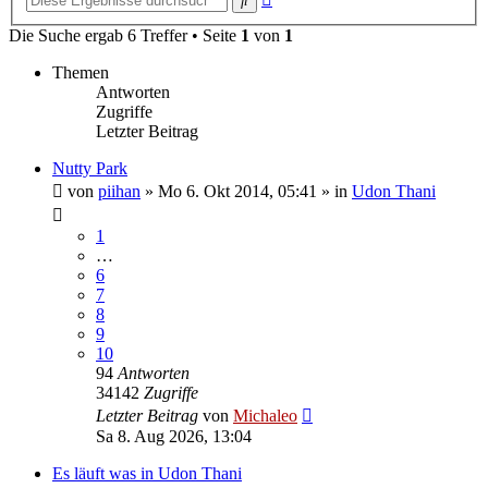
Suche
Die Suche ergab 6 Treffer • Seite
1
von
1
Themen
Antworten
Zugriffe
Letzter Beitrag
Nutty Park
von
piihan
»
Mo 6. Okt 2014, 05:41
» in
Udon Thani
1
…
6
7
8
9
10
94
Antworten
34142
Zugriffe
Letzter Beitrag
von
Michaleo
Sa 8. Aug 2026, 13:04
Es läuft was in Udon Thani