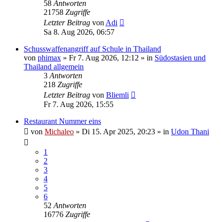
58
Antworten
21758
Zugriffe
Letzter Beitrag
von
Adi
Sa 8. Aug 2026, 06:57
Schusswaffenangriff auf Schule in Thailand
von
phimax
»
Fr 7. Aug 2026, 12:12
» in
Südostasien und
Thailand allgemein
3
Antworten
218
Zugriffe
Letzter Beitrag
von
Bliemli
Fr 7. Aug 2026, 15:55
Restaurant Nummer eins
von
Michaleo
»
Di 15. Apr 2025, 20:23
» in
Udon Thani
1
2
3
4
5
6
52
Antworten
16776
Zugriffe