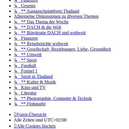
↳ Finanzen
↳ Gesetze
↳ ** Austauschplattform Thailand
Allgemeine Diskussionen zu diversen Themen
↳ ** Das Thema der Woche
↳ ** DACH & die Welt
↳ ** Bürokratie DACH und weltweit
↳ Finanzen
↳ ** Reiseberichte weltweit
↳ ** Gesellschaft, Beziehungen, Liebe, Gesundheit
↳ ** Umwelt
↳ ** Sport
↳ Fussball
↳ Formel 1
↳ Sport in Thailand
↳ ** Kultur & Musik
↳ Kino und TV
↳ Literatur
↳ ** Photographie, Computer & Technik
↳ ** Flohmarkt
Foren-Übersicht
Alle Zeiten sind
UTC+02:00
Alle Cookies löschen