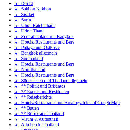
↳ Roi Et
↳ Sakhon Nakhon
↳ Sisaket
↳ Surin
↳ Ubon Ratchathani
↳ Udon Thani
↳ Zentralthailand mit Bangkok
↳ Hotels, Restaurants und Bars
↳ Pattaya und Ostküste
↳ Bangkok allgemein
↳ Südthailand
↳ Hotels, Restaurants und Bars
↳ Nordthailand
↳ Hotels, Restaurants und Bars
↳ Südostasien und Thailand allgemein
↳ ** Politik und Brisantes
↳ ** Expats und Residenten
↳ ** Reiseberichte
↳ Hotels/Restaurants und Ausflugsziele auf GoogleMap
↳ ** Bauen
↳ ** Bürokratie Thailand
↳ Visum & Aufenthalt
↳ Arbeiten in Thailand