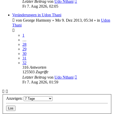
Letzter Beitrag
von
Udo Nthani
Fr 7. Aug 2026, 02:05
Veränderungen in Udon Thani
von
George Harmony
»
Mo 9. Dez 2013, 05:34
» in
Udon
Thani
1
…
28
29
30
31
32
316
Antworten
125503
Zugriffe
Letzter Beitrag
von
Udo Nthani
Fr 7. Aug 2026, 01:59
Anzeigen: