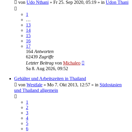
von
Udo Nthani
»
Fr 25. Sep 2020, 05:19
» in
Udon Thani
1
…
13
14
15
16
17
164
Antworten
62439
Zugriffe
Letzter Beitrag
von
Michaleo
Sa 8. Aug 2026, 09:52
Gehälter und Arbeitszeiten in Thailand
von
Westfale
»
Mo 7. Okt 2013, 12:57
» in
Südostasien
und Thailand allgemein
1
2
3
4
5
6