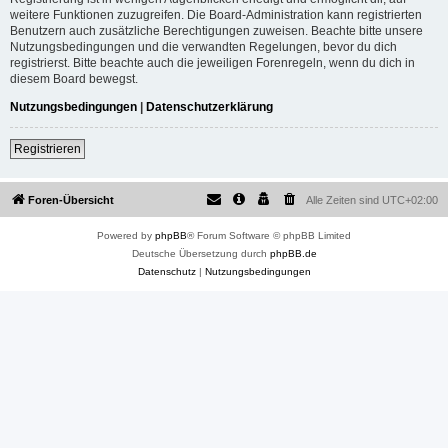
weitere Funktionen zuzugreifen. Die Board-Administration kann registrierten
Benutzern auch zusätzliche Berechtigungen zuweisen. Beachte bitte unsere
Nutzungsbedingungen und die verwandten Regelungen, bevor du dich
registrierst. Bitte beachte auch die jeweiligen Forenregeln, wenn du dich in
diesem Board bewegst.
Nutzungsbedingungen
|
Datenschutzerklärung
Registrieren
Foren-Übersicht
Alle Zeiten sind
UTC+02:00
Powered by
phpBB
® Forum Software © phpBB Limited
Deutsche Übersetzung durch
phpBB.de
Datenschutz
|
Nutzungsbedingungen