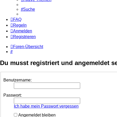
Suche
FAQ
Regeln
Anmelden
Registrieren
Foren-Übersicht
Suche
Du musst registriert und angemeldet s
Benutzername:
Passwort:
Ich habe mein Passwort vergessen
Angemeldet bleiben