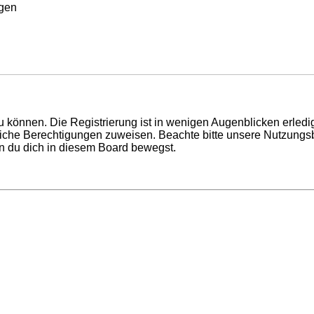
rgen
 können. Die Registrierung ist in wenigen Augenblicken erledigt
tzliche Berechtigungen zuweisen. Beachte bitte unsere Nutzun
enn du dich in diesem Board bewegst.