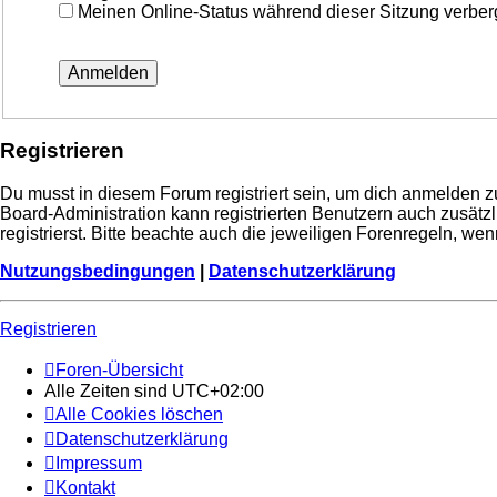
Meinen Online-Status während dieser Sitzung verbe
Registrieren
Du musst in diesem Forum registriert sein, um dich anmelden zu
Board-Administration kann registrierten Benutzern auch zusä
registrierst. Bitte beachte auch die jeweiligen Forenregeln, w
Nutzungsbedingungen
|
Datenschutzerklärung
Registrieren
Foren-Übersicht
Alle Zeiten sind
UTC+02:00
Alle Cookies löschen
Datenschutzerklärung
Impressum
Kontakt