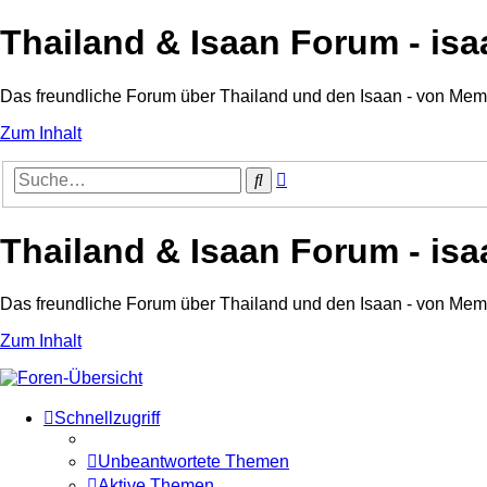
Thailand & Isaan Forum - isa
Das freundliche Forum über Thailand und den Isaan - von Me
Zum Inhalt
Erweiterte
Suche
Suche
Thailand & Isaan Forum - isa
Das freundliche Forum über Thailand und den Isaan - von Me
Zum Inhalt
Schnellzugriff
Unbeantwortete Themen
Aktive Themen