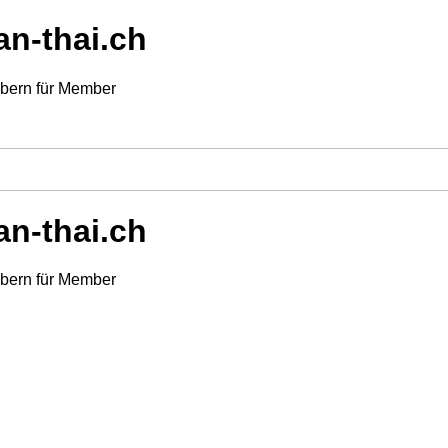
an-thai.ch
mbern für Member
an-thai.ch
mbern für Member