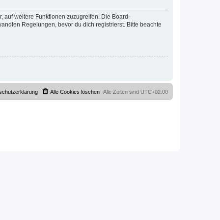
r, auf weitere Funktionen zuzugreifen. Die Board-
ndten Regelungen, bevor du dich registrierst. Bitte beachte
schutzerklärung
Alle Cookies löschen
Alle Zeiten sind
UTC+02:00