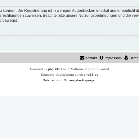
 können. Die Registrierung ist in wenigen Augenblicken erledigt und ermöglicht di
 Berechtigungen zuweisen. Beachte bitte unsere Nutzungsbedingungen und die verwa
d bewegst.
Kontakt
Impressum
Daten
Powered by
phpBB
® Forum Software © phpBB Limited
Deutsche Übersetzung durch
phpBB.de
Datenschutz
|
Nutzungsbedingungen