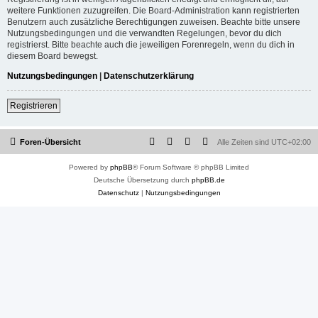
weitere Funktionen zuzugreifen. Die Board-Administration kann registrierten
Benutzern auch zusätzliche Berechtigungen zuweisen. Beachte bitte unsere
Nutzungsbedingungen und die verwandten Regelungen, bevor du dich
registrierst. Bitte beachte auch die jeweiligen Forenregeln, wenn du dich in
diesem Board bewegst.
Nutzungsbedingungen
|
Datenschutzerklärung
Registrieren
Foren-Übersicht
Alle Zeiten sind
UTC+02:00
Powered by
phpBB
® Forum Software © phpBB Limited
Deutsche Übersetzung durch
phpBB.de
Datenschutz
|
Nutzungsbedingungen