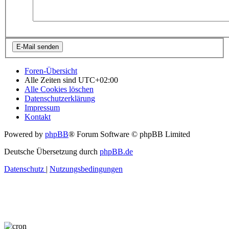
Foren-Übersicht
Alle Zeiten sind
UTC+02:00
Alle Cookies löschen
Datenschutzerklärung
Impressum
Kontakt
Powered by
phpBB
® Forum Software © phpBB Limited
Deutsche Übersetzung durch
phpBB.de
Datenschutz
|
Nutzungsbedingungen