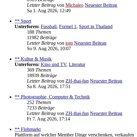
Letzter Beitrag
von
Michaleo
Neuester Beitrag
Sa 1. Aug 2026, 12:49
** Sport
Unterforen:
Fussball
,
Formel 1
,
Sport in Thailand
188
Themen
11982
Beiträge
Letzter Beitrag
von
tom
Neuester Beitrag
So 9. Aug 2026, 10:07
** Kultur & Musik
Unterforen:
Kino und TV
,
Literatur
369
Themen
18939
Beiträge
Letzter Beitrag
von
ZH-thai-fun
Neuester Beitrag
Sa 8. Aug 2026, 17:51
** Photographie, Computer & Technik
252
Themen
7233
Beiträge
Letzter Beitrag
von
ZH-thai-fun
Neuester Beitrag
Fr 7. Aug 2026, 17:14
** Flohmarkt
Plattform auf welcher Member Dinge verschenken, verkaufen