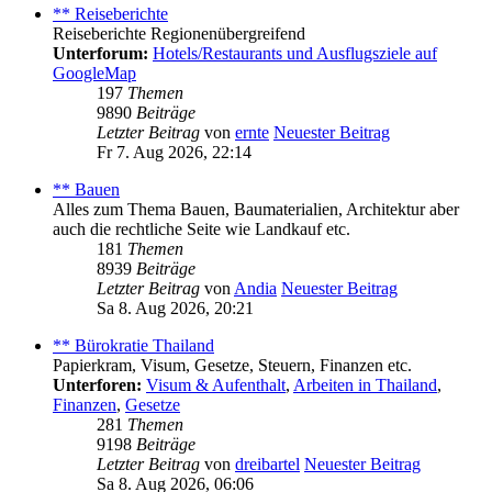
** Reiseberichte
Reiseberichte Regionenübergreifend
Unterforum:
Hotels/Restaurants und Ausflugsziele auf
GoogleMap
197
Themen
9890
Beiträge
Letzter Beitrag
von
ernte
Neuester Beitrag
Fr 7. Aug 2026, 22:14
** Bauen
Alles zum Thema Bauen, Baumaterialien, Architektur aber
auch die rechtliche Seite wie Landkauf etc.
181
Themen
8939
Beiträge
Letzter Beitrag
von
Andia
Neuester Beitrag
Sa 8. Aug 2026, 20:21
** Bürokratie Thailand
Papierkram, Visum, Gesetze, Steuern, Finanzen etc.
Unterforen:
Visum & Aufenthalt
,
Arbeiten in Thailand
,
Finanzen
,
Gesetze
281
Themen
9198
Beiträge
Letzter Beitrag
von
dreibartel
Neuester Beitrag
Sa 8. Aug 2026, 06:06