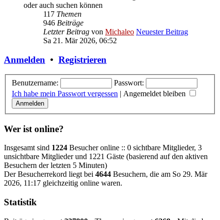
oder auch suchen können
117
Themen
946
Beiträge
Letzter Beitrag
von
Michaleo
Neuester Beitrag
Sa 21. Mär 2026, 06:52
Anmelden
•
Registrieren
Benutzername:
Passwort:
Ich habe mein Passwort vergessen
|
Angemeldet bleiben
Wer ist online?
Insgesamt sind
1224
Besucher online :: 0 sichtbare Mitglieder, 3
unsichtbare Mitglieder und 1221 Gäste (basierend auf den aktiven
Besuchern der letzten 5 Minuten)
Der Besucherrekord liegt bei
4644
Besuchern, die am So 29. Mär
2026, 11:17 gleichzeitig online waren.
Statistik