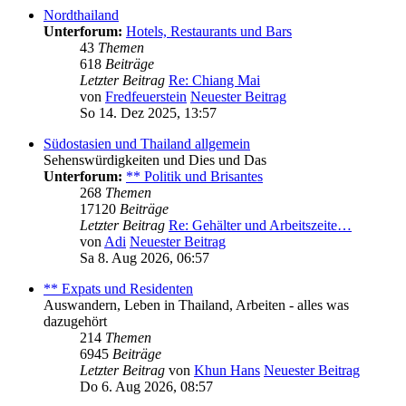
Nordthailand
Unterforum:
Hotels, Restaurants und Bars
43
Themen
618
Beiträge
Letzter Beitrag
Re: Chiang Mai
von
Fredfeuerstein
Neuester Beitrag
So 14. Dez 2025, 13:57
Südostasien und Thailand allgemein
Sehenswürdigkeiten und Dies und Das
Unterforum:
** Politik und Brisantes
268
Themen
17120
Beiträge
Letzter Beitrag
Re: Gehälter und Arbeitszeite…
von
Adi
Neuester Beitrag
Sa 8. Aug 2026, 06:57
** Expats und Residenten
Auswandern, Leben in Thailand, Arbeiten - alles was
dazugehört
214
Themen
6945
Beiträge
Letzter Beitrag
von
Khun Hans
Neuester Beitrag
Do 6. Aug 2026, 08:57