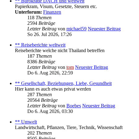
** Bürokratie DACH und weltweit
Papierkram, Visum, Gesetzte, Steuern etc.
Unterforum:
Finanzen
118
Themen
2594
Beiträge
Letzter Beitrag
von
michael59
Neuester Beitrag
So 26. Jul 2026, 17:26
** Reiseberichte weltweit
Reiseberichte welche nicht Thailand betreffen
187
Themen
8386
Beiträge
Letzter Beitrag
von
tom
Neuester Beitrag
Do 6. Aug 2026, 22:59
** Gesellschaft, Beziehungen, Liebe, Gesundheit
Hier kann es auch etwas privat werden
287
Themen
20564
Beiträge
Letzter Beitrag
von
Boebes
Neuester Beitrag
Do 6. Aug 2026, 03:30
** Umwelt
Landwirtschaft, Pflanzen, Tiere, Technik, Wissenschaft
202
Themen
8505
Beiträge