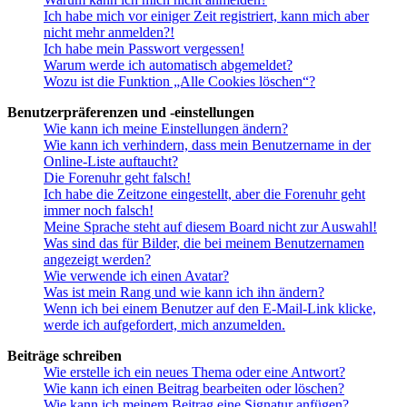
Ich habe mich vor einiger Zeit registriert, kann mich aber
nicht mehr anmelden?!
Ich habe mein Passwort vergessen!
Warum werde ich automatisch abgemeldet?
Wozu ist die Funktion „Alle Cookies löschen“?
Benutzerpräferenzen und -einstellungen
Wie kann ich meine Einstellungen ändern?
Wie kann ich verhindern, dass mein Benutzername in der
Online-Liste auftaucht?
Die Forenuhr geht falsch!
Ich habe die Zeitzone eingestellt, aber die Forenuhr geht
immer noch falsch!
Meine Sprache steht auf diesem Board nicht zur Auswahl!
Was sind das für Bilder, die bei meinem Benutzernamen
angezeigt werden?
Wie verwende ich einen Avatar?
Was ist mein Rang und wie kann ich ihn ändern?
Wenn ich bei einem Benutzer auf den E-Mail-Link klicke,
werde ich aufgefordert, mich anzumelden.
Beiträge schreiben
Wie erstelle ich ein neues Thema oder eine Antwort?
Wie kann ich einen Beitrag bearbeiten oder löschen?
Wie kann ich meinem Beitrag eine Signatur anfügen?