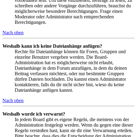
vorbehalten sein. Um diese einzusehen, Beiträge zu lesen, zu
schreiben oder andere Vorgänge durchzuführen, brauchst du
möglicherweise besondere Berechtigungen. Frage einen
Moderator oder Administrator nach entsprechenden
Berechtigungen.
Nach oben
Weshalb kann ich keine Dateianhänge anfügen?
Rechte für Dateianhänge können für Foren, Gruppen und
einzelne Benutzer vergeben werden. Die Board-
Administration hat es möglicherweise nicht erlaubt,
Dateianhänge in dem Forum anzufügen, in dem du deinen
Beitrag verfassen möchtest, oder nur bestimmte Gruppen
dürfen Dateien hochladen. Du kannst einen Administrator
kontaktieren, falls du dir nicht sicher bist, wieso du keine
Dateianhänge anfügen kannst.
Nach oben
Weshalb wurde ich verwarnt?
In jedem Board gibt es eigene Regeln, die meistens von der
Administration festgelegt werden. Wenn du gegen eine dieser
Regeln verstoßen hast, kann sie dir eine Verwarnung erteilen.
Bitte beachte, dass dies die Entscheidung der Administration