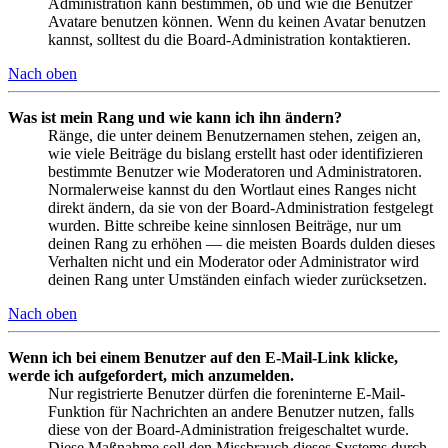
Administration kann bestimmen, ob und wie die Benutzer
Avatare benutzen können. Wenn du keinen Avatar benutzen
kannst, solltest du die Board-Administration kontaktieren.
Nach oben
Was ist mein Rang und wie kann ich ihn ändern?
Ränge, die unter deinem Benutzernamen stehen, zeigen an,
wie viele Beiträge du bislang erstellt hast oder identifizieren
bestimmte Benutzer wie Moderatoren und Administratoren.
Normalerweise kannst du den Wortlaut eines Ranges nicht
direkt ändern, da sie von der Board-Administration festgelegt
wurden. Bitte schreibe keine sinnlosen Beiträge, nur um
deinen Rang zu erhöhen — die meisten Boards dulden dieses
Verhalten nicht und ein Moderator oder Administrator wird
deinen Rang unter Umständen einfach wieder zurücksetzen.
Nach oben
Wenn ich bei einem Benutzer auf den E-Mail-Link klicke,
werde ich aufgefordert, mich anzumelden.
Nur registrierte Benutzer dürfen die foreninterne E-Mail-
Funktion für Nachrichten an andere Benutzer nutzen, falls
diese von der Board-Administration freigeschaltet wurde.
Diese Maßnahme soll den Missbrauch dieses Systems durch