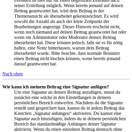
eventuell ist dies nur für einen begrenzten Zeitraum nach
seiner Erstellung möglich. Wenn bereits jemand auf deinen
Beitrag geantwortet hat, wird dein Beitrag in der
Themenansicht als überarbeitet gekennzeichnet. Es wird
sowohl die Anzahl als auch der letzte Zeitpunkt der
Bearbeitungen angezeigt. Dieser Hinweis erscheint nicht,
wenn noch niemand auf deinen Beitrag geantwortet hat oder
wenn ein Administrator oder Moderator deinen Beitrag
überarbeitet hat. Diese können jedoch, falls sie es für nötig
halten, eine Notiz hinterlassen, warum dein Beitrag
überarbeitet wurde. Bitte beachte, dass normale Benutzer
einen Beitrag nicht löschen können, wenn bereits jemand
darauf geantwortet hat.
Nach oben
Wie kann ich meinem Beitrag eine Signatur anfügen?
Um eine Signatur an deinen Beitrag anzufügen, musst du
zunächst eine solche in den Einstellungen in deinem
persönlichen Bereich entwerfen. Nachdem du die Signatur
erstellt und gespeichert hast, kannst du in jedem Beitrag das
Kästchen „Signatur anhängen“ aktivieren. Du kannst eine
Signatur auch hinzufügen, indem du in deinem persönlichen
Bereich das standardmäßige Anhängen deiner Signatur
aktivierst. Wenn du einen einzelnen Beitrag dennoch ohne