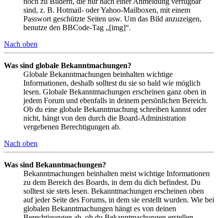
noch zu Bildern, die nur nach einer Anmeldung verfügbar
sind, z. B. Hotmail- oder Yahoo-Mailboxen, mit einem
Passwort geschützte Seiten usw. Um das Bild anzuzeigen,
benutze den BBCode-Tag „[img]“.
Nach oben
Was sind globale Bekanntmachungen?
Globale Bekanntmachungen beinhalten wichtige
Informationen, deshalb solltest du sie so bald wie möglich
lesen. Globale Bekanntmachungen erscheinen ganz oben in
jedem Forum und ebenfalls in deinem persönlichen Bereich.
Ob du eine globale Bekanntmachung schreiben kannst oder
nicht, hängt von den durch die Board-Administration
vergebenen Berechtigungen ab.
Nach oben
Was sind Bekanntmachungen?
Bekanntmachungen beinhalten meist wichtige Informationen
zu dem Bereich des Boards, in dem du dich befindest. Du
solltest sie stets lesen. Bekanntmachungen erscheinen oben
auf jeder Seite des Forums, in dem sie erstellt wurden. Wie bei
globalen Bekanntmachungen hängt es von deinen
Berechtigungen ab, ob du Bekanntmachungen erstellen