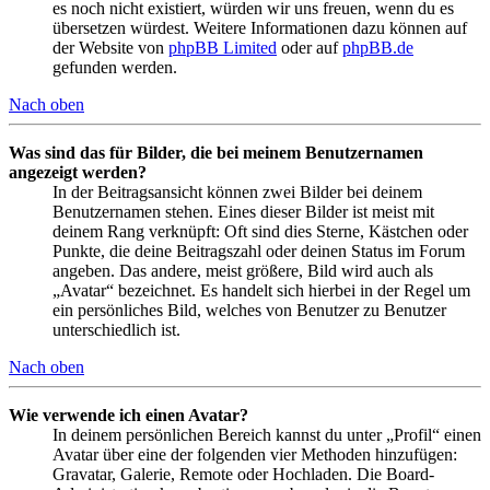
es noch nicht existiert, würden wir uns freuen, wenn du es
übersetzen würdest. Weitere Informationen dazu können auf
der Website von
phpBB Limited
oder auf
phpBB.de
gefunden werden.
Nach oben
Was sind das für Bilder, die bei meinem Benutzernamen
angezeigt werden?
In der Beitragsansicht können zwei Bilder bei deinem
Benutzernamen stehen. Eines dieser Bilder ist meist mit
deinem Rang verknüpft: Oft sind dies Sterne, Kästchen oder
Punkte, die deine Beitragszahl oder deinen Status im Forum
angeben. Das andere, meist größere, Bild wird auch als
„Avatar“ bezeichnet. Es handelt sich hierbei in der Regel um
ein persönliches Bild, welches von Benutzer zu Benutzer
unterschiedlich ist.
Nach oben
Wie verwende ich einen Avatar?
In deinem persönlichen Bereich kannst du unter „Profil“ einen
Avatar über eine der folgenden vier Methoden hinzufügen:
Gravatar, Galerie, Remote oder Hochladen. Die Board-