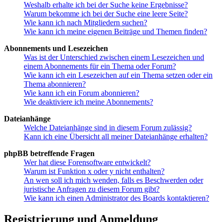
Weshalb erhalte ich bei der Suche keine Ergebnisse?
Warum bekomme ich bei der Suche eine leere Seite?
Wie kann ich nach Mitgliedern suchen?
Wie kann ich meine eigenen Beiträge und Themen finden?
Abonnements und Lesezeichen
Was ist der Unterschied zwischen einem Lesezeichen und
einem Abonnements für ein Thema oder Forum?
Wie kann ich ein Lesezeichen auf ein Thema setzen oder ein
Thema abonnieren?
Wie kann ich ein Forum abonnieren?
Wie deaktiviere ich meine Abonnements?
Dateianhänge
Welche Dateianhänge sind in diesem Forum zulässig?
Kann ich eine Übersicht all meiner Dateianhänge erhalten?
phpBB betreffende Fragen
Wer hat diese Forensoftware entwickelt?
Warum ist Funktion x oder y nicht enthalten?
An wen soll ich mich wenden, falls es Beschwerden oder
juristische Anfragen zu diesem Forum gibt?
Wie kann ich einen Administrator des Boards kontaktieren?
Registrierung und Anmeldung