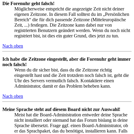
Die Forenuhr geht falsch!
Möglicherweise entspricht die angezeigte Zeit nicht deiner
eigenen Zeitzone. In diesem Fall solltest du im „Persönlichen
Bereich“ die für dich passende Zeitzone (Mitteleuropäische
Zeit, ...) festlegen. Die Zeitzone kann dabei nur von
registrierten Benutzern geändert werden. Wenn du noch nicht
registriert bist, ist dies ein guter Grund, dies jetzt zu tun.
Nach oben
Ich habe die Zeitzone eingestellt, aber die Forenuhr geht immer
noch falsch!
Wenn du dir sicher bist, dass du die Zeitzone richtig
eingestellt hast und die Zeit trotzdem noch falsch ist, geht die
Uhr des Servers vermutlich falsch. Kontaktiere einen
Administrator, damit er das Problem beheben kann.
Nach oben
Meine Sprache steht auf diesem Board nicht zur Auswahl!
Meist hat die Board-Administration entweder deine Sprache
nicht installiert oder niemand hat das Forum bislang in deine
Sprache übersetzt. Frage ggf. einen Board-Administrator, ob
er das Sprachpaket, das du benötigst, installieren kann. Falls