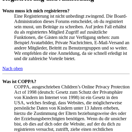
Wozu muss ich mich registrieren?
Eine Registrierung ist nicht unbedingt zwingend. Die Board-
Administration dieses Forums entscheidet, ob du registriert
sein musst, um Beiträge zu schreiben. Auf jeden Fall erhältst
du als registriertes Mitglied Zugriff auf zusätzliche
Funktionen, die Gästen nicht zur Verfügung stehen: zum
Beispiel Avatarbilder, Private Nachrichten, E-Mail-Versand an
andere Mitglieder, Beitritt zu Benutzergruppen und so weiter.
Wir empfehlen dir eine Anmeldung, da sie schnell erledigt ist
und dir zahlreiche Vorteile bietet.
Nach oben
Was ist COPPA?
COPPA, ausgeschrieben Children’s Online Privacy Protection
Act of 1998 (deutsch: Gesetz zum Schutz der Privatsphäre
von Kindern im Internet von 1998) ist ein Gesetz in den
USA, welches festlegt, dass Websites, die möglicherweise
persönliche Daten von Kindern unter 13 Jahren erheben,
hierzu die Zustimmung der Eltern beziehungsweise des oder
der Erziehungsberechtigten benötigen. Wenn du dir unsicher
bist, ob dies auf dich oder die Website, auf der du dich zu
registrieren versuchst, zutrifft, ziehe einen rechtlichen