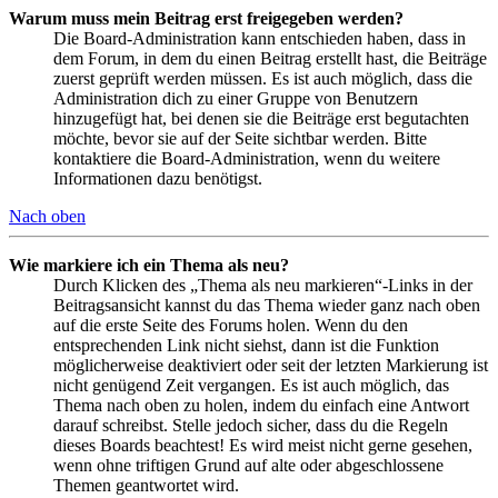
Warum muss mein Beitrag erst freigegeben werden?
Die Board-Administration kann entschieden haben, dass in
dem Forum, in dem du einen Beitrag erstellt hast, die Beiträge
zuerst geprüft werden müssen. Es ist auch möglich, dass die
Administration dich zu einer Gruppe von Benutzern
hinzugefügt hat, bei denen sie die Beiträge erst begutachten
möchte, bevor sie auf der Seite sichtbar werden. Bitte
kontaktiere die Board-Administration, wenn du weitere
Informationen dazu benötigst.
Nach oben
Wie markiere ich ein Thema als neu?
Durch Klicken des „Thema als neu markieren“-Links in der
Beitragsansicht kannst du das Thema wieder ganz nach oben
auf die erste Seite des Forums holen. Wenn du den
entsprechenden Link nicht siehst, dann ist die Funktion
möglicherweise deaktiviert oder seit der letzten Markierung ist
nicht genügend Zeit vergangen. Es ist auch möglich, das
Thema nach oben zu holen, indem du einfach eine Antwort
darauf schreibst. Stelle jedoch sicher, dass du die Regeln
dieses Boards beachtest! Es wird meist nicht gerne gesehen,
wenn ohne triftigen Grund auf alte oder abgeschlossene
Themen geantwortet wird.