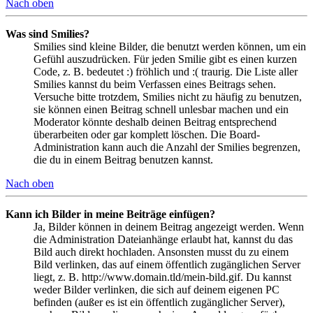
Nach oben
Was sind Smilies?
Smilies sind kleine Bilder, die benutzt werden können, um ein
Gefühl auszudrücken. Für jeden Smilie gibt es einen kurzen
Code, z. B. bedeutet :) fröhlich und :( traurig. Die Liste aller
Smilies kannst du beim Verfassen eines Beitrags sehen.
Versuche bitte trotzdem, Smilies nicht zu häufig zu benutzen,
sie können einen Beitrag schnell unlesbar machen und ein
Moderator könnte deshalb deinen Beitrag entsprechend
überarbeiten oder gar komplett löschen. Die Board-
Administration kann auch die Anzahl der Smilies begrenzen,
die du in einem Beitrag benutzen kannst.
Nach oben
Kann ich Bilder in meine Beiträge einfügen?
Ja, Bilder können in deinem Beitrag angezeigt werden. Wenn
die Administration Dateianhänge erlaubt hat, kannst du das
Bild auch direkt hochladen. Ansonsten musst du zu einem
Bild verlinken, das auf einem öffentlich zugänglichen Server
liegt, z. B. http://www.domain.tld/mein-bild.gif. Du kannst
weder Bilder verlinken, die sich auf deinem eigenen PC
befinden (außer es ist ein öffentlich zugänglicher Server),