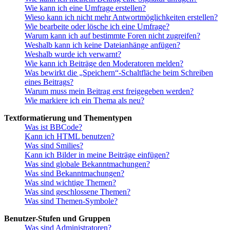
Wie kann ich eine Umfrage erstellen?
Wieso kann ich nicht mehr Antwortmöglichkeiten erstellen?
Wie bearbeite oder lösche ich eine Umfrage?
Warum kann ich auf bestimmte Foren nicht zugreifen?
Weshalb kann ich keine Dateianhänge anfügen?
Weshalb wurde ich verwarnt?
Wie kann ich Beiträge den Moderatoren melden?
Was bewirkt die „Speichern“-Schaltfläche beim Schreiben
eines Beitrags?
Warum muss mein Beitrag erst freigegeben werden?
Wie markiere ich ein Thema als neu?
Textformatierung und Thementypen
Was ist BBCode?
Kann ich HTML benutzen?
Was sind Smilies?
Kann ich Bilder in meine Beiträge einfügen?
Was sind globale Bekanntmachungen?
Was sind Bekanntmachungen?
Was sind wichtige Themen?
Was sind geschlossene Themen?
Was sind Themen-Symbole?
Benutzer-Stufen und Gruppen
Was sind Administratoren?