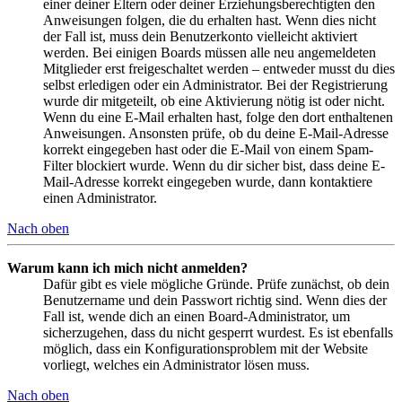
einer deiner Eltern oder deiner Erziehungsberechtigten den
Anweisungen folgen, die du erhalten hast. Wenn dies nicht
der Fall ist, muss dein Benutzerkonto vielleicht aktiviert
werden. Bei einigen Boards müssen alle neu angemeldeten
Mitglieder erst freigeschaltet werden – entweder musst du dies
selbst erledigen oder ein Administrator. Bei der Registrierung
wurde dir mitgeteilt, ob eine Aktivierung nötig ist oder nicht.
Wenn du eine E-Mail erhalten hast, folge den dort enthaltenen
Anweisungen. Ansonsten prüfe, ob du deine E-Mail-Adresse
korrekt eingegeben hast oder die E-Mail von einem Spam-
Filter blockiert wurde. Wenn du dir sicher bist, dass deine E-
Mail-Adresse korrekt eingegeben wurde, dann kontaktiere
einen Administrator.
Nach oben
Warum kann ich mich nicht anmelden?
Dafür gibt es viele mögliche Gründe. Prüfe zunächst, ob dein
Benutzername und dein Passwort richtig sind. Wenn dies der
Fall ist, wende dich an einen Board-Administrator, um
sicherzugehen, dass du nicht gesperrt wurdest. Es ist ebenfalls
möglich, dass ein Konfigurationsproblem mit der Website
vorliegt, welches ein Administrator lösen muss.
Nach oben