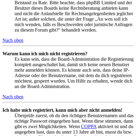
Beistand zu Rate. Bitte beachte, dass phpBB Limited und der
Besitzer dieses Boards keine Rechtsberatung anbieten kann
und nicht die Anlaufstelle für Rechtsangelegenheiten jeglicher
Art ist; außer solchen, die unter der Frage „An wen soll ich
mich wenden, falls es Beschwerden oder juristische Anfragen
zu diesem Forum gibt?“ behandelt werden.
Nach oben
Warum kann ich mich nicht registrieren?
Es kann sein, dass die Board-Administration die Registrierung
komplett ausgeschaltet hat, damit sich keine neuen Benutzer
mehr anmelden können. Es könnte auch sein, dass deine IP-
Adresse oder der Benutzername, mit dem du dich registrieren
möchtest, gesperrt wurden. Um Hilfe zu erhalten, wende dich
an die Board-Administration.
Nach oben
Ich habe mich registriert, kann mich aber nicht anmelden!
Überprüfe zuerst, ob du den richtigen Benutzernamen und das
richtige Passwort eingegeben hast. Wenn diese stimmen, dann
gibt es zwei Möglichkeiten. Wenn
COPPA
aktiviert ist und du
angegeben hast, dass du unter 13 Jahre alt bist, musst du bzw.