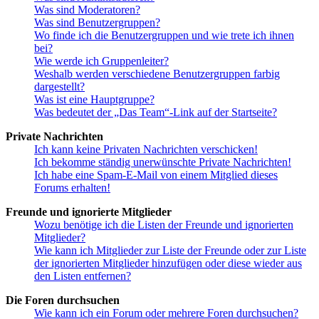
Was sind Moderatoren?
Was sind Benutzergruppen?
Wo finde ich die Benutzergruppen und wie trete ich ihnen
bei?
Wie werde ich Gruppenleiter?
Weshalb werden verschiedene Benutzergruppen farbig
dargestellt?
Was ist eine Hauptgruppe?
Was bedeutet der „Das Team“-Link auf der Startseite?
Private Nachrichten
Ich kann keine Privaten Nachrichten verschicken!
Ich bekomme ständig unerwünschte Private Nachrichten!
Ich habe eine Spam-E-Mail von einem Mitglied dieses
Forums erhalten!
Freunde und ignorierte Mitglieder
Wozu benötige ich die Listen der Freunde und ignorierten
Mitglieder?
Wie kann ich Mitglieder zur Liste der Freunde oder zur Liste
der ignorierten Mitglieder hinzufügen oder diese wieder aus
den Listen entfernen?
Die Foren durchsuchen
Wie kann ich ein Forum oder mehrere Foren durchsuchen?