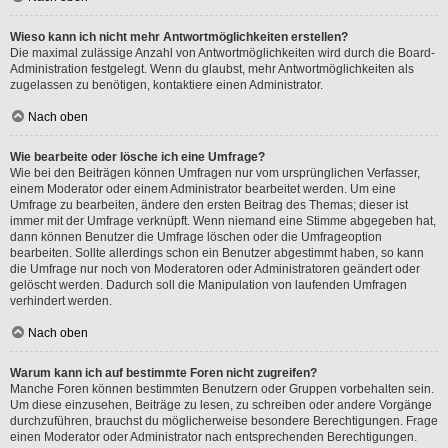
Wieso kann ich nicht mehr Antwortmöglichkeiten erstellen?
Die maximal zulässige Anzahl von Antwortmöglichkeiten wird durch die Board-
Administration festgelegt. Wenn du glaubst, mehr Antwortmöglichkeiten als
zugelassen zu benötigen, kontaktiere einen Administrator.
Nach oben
Wie bearbeite oder lösche ich eine Umfrage?
Wie bei den Beiträgen können Umfragen nur vom ursprünglichen Verfasser,
einem Moderator oder einem Administrator bearbeitet werden. Um eine
Umfrage zu bearbeiten, ändere den ersten Beitrag des Themas; dieser ist
immer mit der Umfrage verknüpft. Wenn niemand eine Stimme abgegeben hat,
dann können Benutzer die Umfrage löschen oder die Umfrageoption
bearbeiten. Sollte allerdings schon ein Benutzer abgestimmt haben, so kann
die Umfrage nur noch von Moderatoren oder Administratoren geändert oder
gelöscht werden. Dadurch soll die Manipulation von laufenden Umfragen
verhindert werden.
Nach oben
Warum kann ich auf bestimmte Foren nicht zugreifen?
Manche Foren können bestimmten Benutzern oder Gruppen vorbehalten sein.
Um diese einzusehen, Beiträge zu lesen, zu schreiben oder andere Vorgänge
durchzuführen, brauchst du möglicherweise besondere Berechtigungen. Frage
einen Moderator oder Administrator nach entsprechenden Berechtigungen.