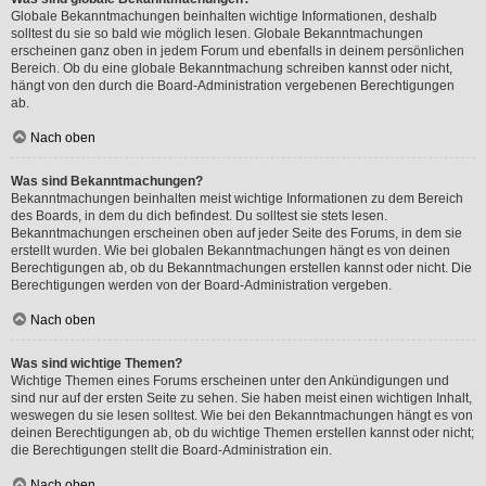
Globale Bekanntmachungen beinhalten wichtige Informationen, deshalb
solltest du sie so bald wie möglich lesen. Globale Bekanntmachungen
erscheinen ganz oben in jedem Forum und ebenfalls in deinem persönlichen
Bereich. Ob du eine globale Bekanntmachung schreiben kannst oder nicht,
hängt von den durch die Board-Administration vergebenen Berechtigungen
ab.
Nach oben
Was sind Bekanntmachungen?
Bekanntmachungen beinhalten meist wichtige Informationen zu dem Bereich
des Boards, in dem du dich befindest. Du solltest sie stets lesen.
Bekanntmachungen erscheinen oben auf jeder Seite des Forums, in dem sie
erstellt wurden. Wie bei globalen Bekanntmachungen hängt es von deinen
Berechtigungen ab, ob du Bekanntmachungen erstellen kannst oder nicht. Die
Berechtigungen werden von der Board-Administration vergeben.
Nach oben
Was sind wichtige Themen?
Wichtige Themen eines Forums erscheinen unter den Ankündigungen und
sind nur auf der ersten Seite zu sehen. Sie haben meist einen wichtigen Inhalt,
weswegen du sie lesen solltest. Wie bei den Bekanntmachungen hängt es von
deinen Berechtigungen ab, ob du wichtige Themen erstellen kannst oder nicht;
die Berechtigungen stellt die Board-Administration ein.
Nach oben