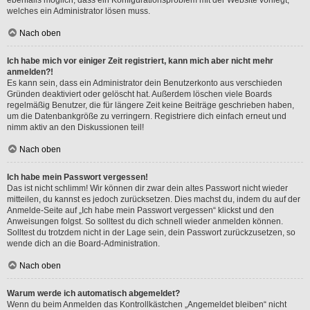
welches ein Administrator lösen muss.
Nach oben
Ich habe mich vor einiger Zeit registriert, kann mich aber nicht mehr
anmelden?!
Es kann sein, dass ein Administrator dein Benutzerkonto aus verschieden
Gründen deaktiviert oder gelöscht hat. Außerdem löschen viele Boards
regelmäßig Benutzer, die für längere Zeit keine Beiträge geschrieben haben,
um die Datenbankgröße zu verringern. Registriere dich einfach erneut und
nimm aktiv an den Diskussionen teil!
Nach oben
Ich habe mein Passwort vergessen!
Das ist nicht schlimm! Wir können dir zwar dein altes Passwort nicht wieder
mitteilen, du kannst es jedoch zurücksetzen. Dies machst du, indem du auf der
Anmelde-Seite auf „Ich habe mein Passwort vergessen“ klickst und den
Anweisungen folgst. So solltest du dich schnell wieder anmelden können.
Solltest du trotzdem nicht in der Lage sein, dein Passwort zurückzusetzen, so
wende dich an die Board-Administration.
Nach oben
Warum werde ich automatisch abgemeldet?
Wenn du beim Anmelden das Kontrollkästchen „Angemeldet bleiben“ nicht