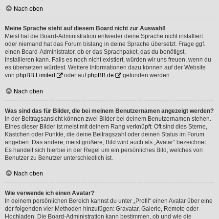
Nach oben
Meine Sprache steht auf diesem Board nicht zur Auswahl!
Meist hat die Board-Administration entweder deine Sprache nicht installiert
oder niemand hat das Forum bislang in deine Sprache übersetzt. Frage ggf.
einen Board-Administrator, ob er das Sprachpaket, das du benötigst,
installieren kann. Falls es noch nicht existiert, würden wir uns freuen, wenn du
es übersetzen würdest. Weitere Informationen dazu können auf der Website
von
phpBB Limited
oder auf
phpBB.de
gefunden werden.
Nach oben
Was sind das für Bilder, die bei meinem Benutzernamen angezeigt werden?
In der Beitragsansicht können zwei Bilder bei deinem Benutzernamen stehen.
Eines dieser Bilder ist meist mit deinem Rang verknüpft: Oft sind dies Sterne,
Kästchen oder Punkte, die deine Beitragszahl oder deinen Status im Forum
angeben. Das andere, meist größere, Bild wird auch als „Avatar“ bezeichnet.
Es handelt sich hierbei in der Regel um ein persönliches Bild, welches von
Benutzer zu Benutzer unterschiedlich ist.
Nach oben
Wie verwende ich einen Avatar?
In deinem persönlichen Bereich kannst du unter „Profil“ einen Avatar über eine
der folgenden vier Methoden hinzufügen: Gravatar, Galerie, Remote oder
Hochladen. Die Board-Administration kann bestimmen, ob und wie die