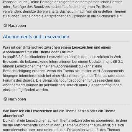
kannst du auch „Deine Beiträge anzeigen“ in deinem persönlichen Bereich
oder „Beiträge des Benutzers suchen“ auf deiner eigenen Profilseite
verwenden. Benutze die erweiterte Suche, um nach von dir erstellen Themen
zu suchen. Trage dort die entsprechenden Optionen in die Suchmaske ein.
Nach oben
Abonnements und Lesezeichen
Was ist der Unterschied zwischen einem Lesezeichen und einem
Abonnements für ein Thema oder Forum?
In phpBB 3.0 funktionierten Lesezeichen ähnlich den Lesezeichen in Web-
Browsern: du bekamst keine Informationen bei einem Update. In phpBB 3.1
ähneln Lesezeichen mehr einem Abonnement: du kannst eine
Benachrichtigung erhalten, wenn ein Thema aktualisiert wird. Abonnements
hingegen informieren dich bei einer Aktualisierung eines Themas oder eines
Forums des Boards. Die Benachrichtigungsoptionen für Lesezeichen und
Abonnements können im persönlichen Bereich unter „Benachrichtigungen
einstellen“ geändert werden.
Nach oben
Wie kann ich ein Lesezeichen auf ein Thema setzen oder ein Thema
abonnieren?
Du kannst ein Lesezeichen auf ein Thema setzen oder es abonnieren, in dem
du die entsprechende Option in den „Themen-Optionen“ auswählst, die sich
normalerweise ober- und unterhalb des Diskussionsverlaufs des Themas