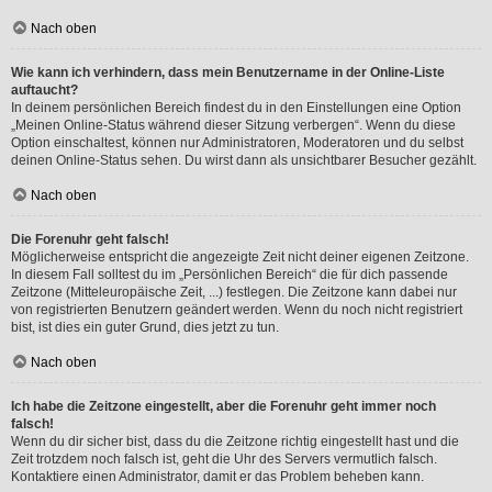
Nach oben
Wie kann ich verhindern, dass mein Benutzername in der Online-Liste
auftaucht?
In deinem persönlichen Bereich findest du in den Einstellungen eine Option
„Meinen Online-Status während dieser Sitzung verbergen“. Wenn du diese
Option einschaltest, können nur Administratoren, Moderatoren und du selbst
deinen Online-Status sehen. Du wirst dann als unsichtbarer Besucher gezählt.
Nach oben
Die Forenuhr geht falsch!
Möglicherweise entspricht die angezeigte Zeit nicht deiner eigenen Zeitzone.
In diesem Fall solltest du im „Persönlichen Bereich“ die für dich passende
Zeitzone (Mitteleuropäische Zeit, ...) festlegen. Die Zeitzone kann dabei nur
von registrierten Benutzern geändert werden. Wenn du noch nicht registriert
bist, ist dies ein guter Grund, dies jetzt zu tun.
Nach oben
Ich habe die Zeitzone eingestellt, aber die Forenuhr geht immer noch
falsch!
Wenn du dir sicher bist, dass du die Zeitzone richtig eingestellt hast und die
Zeit trotzdem noch falsch ist, geht die Uhr des Servers vermutlich falsch.
Kontaktiere einen Administrator, damit er das Problem beheben kann.