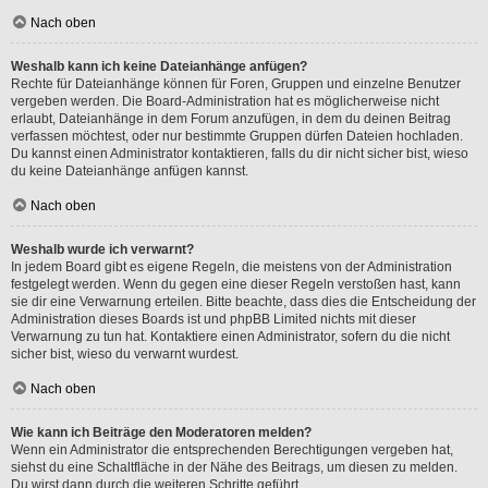
Nach oben
Weshalb kann ich keine Dateianhänge anfügen?
Rechte für Dateianhänge können für Foren, Gruppen und einzelne Benutzer
vergeben werden. Die Board-Administration hat es möglicherweise nicht
erlaubt, Dateianhänge in dem Forum anzufügen, in dem du deinen Beitrag
verfassen möchtest, oder nur bestimmte Gruppen dürfen Dateien hochladen.
Du kannst einen Administrator kontaktieren, falls du dir nicht sicher bist, wieso
du keine Dateianhänge anfügen kannst.
Nach oben
Weshalb wurde ich verwarnt?
In jedem Board gibt es eigene Regeln, die meistens von der Administration
festgelegt werden. Wenn du gegen eine dieser Regeln verstoßen hast, kann
sie dir eine Verwarnung erteilen. Bitte beachte, dass dies die Entscheidung der
Administration dieses Boards ist und phpBB Limited nichts mit dieser
Verwarnung zu tun hat. Kontaktiere einen Administrator, sofern du die nicht
sicher bist, wieso du verwarnt wurdest.
Nach oben
Wie kann ich Beiträge den Moderatoren melden?
Wenn ein Administrator die entsprechenden Berechtigungen vergeben hat,
siehst du eine Schaltfläche in der Nähe des Beitrags, um diesen zu melden.
Du wirst dann durch die weiteren Schritte geführt.