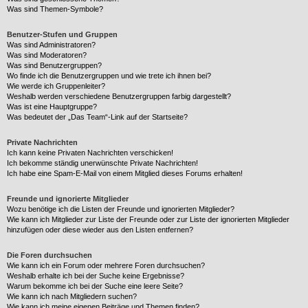
Was sind Themen-Symbole?
Benutzer-Stufen und Gruppen
Was sind Administratoren?
Was sind Moderatoren?
Was sind Benutzergruppen?
Wo finde ich die Benutzergruppen und wie trete ich ihnen bei?
Wie werde ich Gruppenleiter?
Weshalb werden verschiedene Benutzergruppen farbig dargestellt?
Was ist eine Hauptgruppe?
Was bedeutet der „Das Team“-Link auf der Startseite?
Private Nachrichten
Ich kann keine Privaten Nachrichten verschicken!
Ich bekomme ständig unerwünschte Private Nachrichten!
Ich habe eine Spam-E-Mail von einem Mitglied dieses Forums erhalten!
Freunde und ignorierte Mitglieder
Wozu benötige ich die Listen der Freunde und ignorierten Mitglieder?
Wie kann ich Mitglieder zur Liste der Freunde oder zur Liste der ignorierten Mitglieder
hinzufügen oder diese wieder aus den Listen entfernen?
Die Foren durchsuchen
Wie kann ich ein Forum oder mehrere Foren durchsuchen?
Weshalb erhalte ich bei der Suche keine Ergebnisse?
Warum bekomme ich bei der Suche eine leere Seite?
Wie kann ich nach Mitgliedern suchen?
Wie kann ich meine eigenen Beiträge und Themen finden?