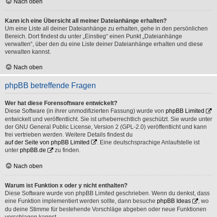
Nach oben
Kann ich eine Übersicht all meiner Dateianhänge erhalten?
Um eine Liste all deiner Dateianhänge zu erhalten, gehe in den persönlichen
Bereich. Dort findest du unter „Einstieg“ einen Punkt „Dateianhänge
verwalten“, über den du eine Liste deiner Dateianhänge erhalten und diese
verwalten kannst.
Nach oben
phpBB betreffende Fragen
Wer hat diese Forensoftware entwickelt?
Diese Software (in ihrer unmodifizierten Fassung) wurde von
phpBB Limited
entwickelt und veröffentlicht. Sie ist urheberrechtlich geschützt. Sie wurde unter
der GNU General Public License, Version 2 (GPL-2.0) veröffentlicht und kann
frei vertrieben werden. Weitere Details findest du
auf der Seite von phpBB Limited
. Eine deutschsprachige Anlaufstelle ist
unter
phpBB.de
zu finden.
Nach oben
Warum ist Funktion x oder y nicht enthalten?
Diese Software wurde von phpBB Limited geschrieben. Wenn du denkst, dass
eine Funktion implementiert werden sollte, dann besuche
phpBB Ideas
, wo
du deine Stimme für bestehende Vorschläge abgeben oder neue Funktionen