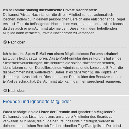
Ich bekomme ständig unerwünschte Private Nachrichten!
Du kannst Private Nachrichten, die dir ein Mitglied sendet, automatisch
löschen, indem du in deinem persönlichen Bereich eine entsprechende Regel
erstellst. Falls du belästigende Nachrichten von jemandem erhältst, so kannst
du dies auch einem Administrator melden. Dieser kann dem betreffenden
Mitglied dann verbieten, Private Nachrichten zu versenden.
Nach oben
Ich habe eine Spam-E-Mail von einem Mitglied dieses Forums erhalten!
Es tut uns leid, das zu hören. Das E-Mail-Formular dieses Forums hat einige
Sicherheitsvorkehrungen, die Benutzer, die solche Nachrichten senden,
identifizieren sollen. Du solltest einem Administrator die komplette E-Mail, die
du bekommen hast, weiterleiten. Dabei ist es ganz wichtig, die Kopfzeilen
(Headers) mitzuschicken. Diese enthalten Details über den Benutzer, der die
E-Mail verschickt hat. Der Administrator kann dann entsprechend reagieren.
Nach oben
Freunde und ignorierte Mitglieder
Wozu benötige ich die Listen der Freunde und ignorierten Mitglieder?
Du kannst diese Listen benutzen, um andere Mitglieder des Boards zu
verwalten. Mitglieder, die du deiner Freundesliste hinzufügst, werden in
deinem persönlichen Bereich für den schnellen Zugriff aufgelistet. Du siehst