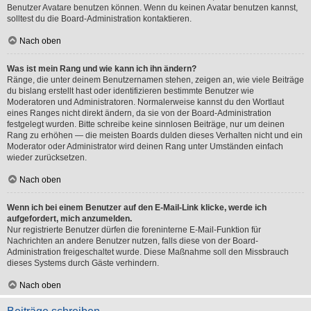
Benutzer Avatare benutzen können. Wenn du keinen Avatar benutzen kannst,
solltest du die Board-Administration kontaktieren.
Nach oben
Was ist mein Rang und wie kann ich ihn ändern?
Ränge, die unter deinem Benutzernamen stehen, zeigen an, wie viele Beiträge
du bislang erstellt hast oder identifizieren bestimmte Benutzer wie
Moderatoren und Administratoren. Normalerweise kannst du den Wortlaut
eines Ranges nicht direkt ändern, da sie von der Board-Administration
festgelegt wurden. Bitte schreibe keine sinnlosen Beiträge, nur um deinen
Rang zu erhöhen — die meisten Boards dulden dieses Verhalten nicht und ein
Moderator oder Administrator wird deinen Rang unter Umständen einfach
wieder zurücksetzen.
Nach oben
Wenn ich bei einem Benutzer auf den E-Mail-Link klicke, werde ich
aufgefordert, mich anzumelden.
Nur registrierte Benutzer dürfen die foreninterne E-Mail-Funktion für
Nachrichten an andere Benutzer nutzen, falls diese von der Board-
Administration freigeschaltet wurde. Diese Maßnahme soll den Missbrauch
dieses Systems durch Gäste verhindern.
Nach oben