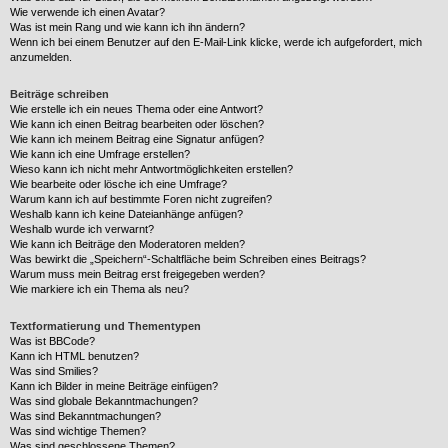
Wie verwende ich einen Avatar?
Was ist mein Rang und wie kann ich ihn ändern?
Wenn ich bei einem Benutzer auf den E-Mail-Link klicke, werde ich aufgefordert, mich
anzumelden.
Beiträge schreiben
Wie erstelle ich ein neues Thema oder eine Antwort?
Wie kann ich einen Beitrag bearbeiten oder löschen?
Wie kann ich meinem Beitrag eine Signatur anfügen?
Wie kann ich eine Umfrage erstellen?
Wieso kann ich nicht mehr Antwortmöglichkeiten erstellen?
Wie bearbeite oder lösche ich eine Umfrage?
Warum kann ich auf bestimmte Foren nicht zugreifen?
Weshalb kann ich keine Dateianhänge anfügen?
Weshalb wurde ich verwarnt?
Wie kann ich Beiträge den Moderatoren melden?
Was bewirkt die „Speichern“-Schaltfläche beim Schreiben eines Beitrags?
Warum muss mein Beitrag erst freigegeben werden?
Wie markiere ich ein Thema als neu?
Textformatierung und Thementypen
Was ist BBCode?
Kann ich HTML benutzen?
Was sind Smilies?
Kann ich Bilder in meine Beiträge einfügen?
Was sind globale Bekanntmachungen?
Was sind Bekanntmachungen?
Was sind wichtige Themen?
Was sind geschlossene Themen?