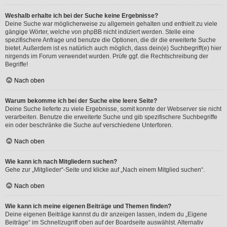
Weshalb erhalte ich bei der Suche keine Ergebnisse?
Deine Suche war möglicherweise zu allgemein gehalten und enthielt zu viele
gängige Wörter, welche von phpBB nicht indiziert werden. Stelle eine
spezifischere Anfrage und benutze die Optionen, die dir die erweiterte Suche
bietet. Außerdem ist es natürlich auch möglich, dass dein(e) Suchbegriff(e) hier
nirgends im Forum verwendet wurden. Prüfe ggf. die Rechtschreibung der
Begriffe!
Nach oben
Warum bekomme ich bei der Suche eine leere Seite?
Deine Suche lieferte zu viele Ergebnisse, somit konnte der Webserver sie nicht
verarbeiten. Benutze die erweiterte Suche und gib spezifischere Suchbegriffe
ein oder beschränke die Suche auf verschiedene Unterforen.
Nach oben
Wie kann ich nach Mitgliedern suchen?
Gehe zur „Mitglieder“-Seite und klicke auf „Nach einem Mitglied suchen“.
Nach oben
Wie kann ich meine eigenen Beiträge und Themen finden?
Deine eigenen Beiträge kannst du dir anzeigen lassen, indem du „Eigene
Beiträge“ im Schnellzugriff oben auf der Boardseite auswählst. Alternativ