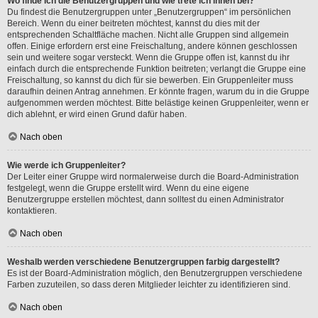
Wo finde ich die Benutzergruppen und wie trete ich ihnen bei?
Du findest die Benutzergruppen unter „Benutzergruppen“ im persönlichen
Bereich. Wenn du einer beitreten möchtest, kannst du dies mit der
entsprechenden Schaltfläche machen. Nicht alle Gruppen sind allgemein
offen. Einige erfordern erst eine Freischaltung, andere können geschlossen
sein und weitere sogar versteckt. Wenn die Gruppe offen ist, kannst du ihr
einfach durch die entsprechende Funktion beitreten; verlangt die Gruppe eine
Freischaltung, so kannst du dich für sie bewerben. Ein Gruppenleiter muss
daraufhin deinen Antrag annehmen. Er könnte fragen, warum du in die Gruppe
aufgenommen werden möchtest. Bitte belästige keinen Gruppenleiter, wenn er
dich ablehnt, er wird einen Grund dafür haben.
Nach oben
Wie werde ich Gruppenleiter?
Der Leiter einer Gruppe wird normalerweise durch die Board-Administration
festgelegt, wenn die Gruppe erstellt wird. Wenn du eine eigene
Benutzergruppe erstellen möchtest, dann solltest du einen Administrator
kontaktieren.
Nach oben
Weshalb werden verschiedene Benutzergruppen farbig dargestellt?
Es ist der Board-Administration möglich, den Benutzergruppen verschiedene
Farben zuzuteilen, so dass deren Mitglieder leichter zu identifizieren sind.
Nach oben