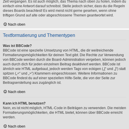
Zeit vergangen. Es ist auch möglich, das Thema nach oben zu holen, indem du
einfach eine Antwort darauf schreibst. Stelle jedoch sicher, dass du die Regeln
dieses Boards beachtest! Es wird meist nicht gerne gesehen, wenn ohne
triftigen Grund auf alte oder abgeschlossene Themen geantwortet wird.
Nach oben
Textformatierung und Thementypen
Was ist BBCode?
BBCode ist eine spezielle Umsetzung von HTML, die dir weitreichende
Formatierungsmöglichkeiten für deinen Text gibt. Die Rechte zur Verwendung
von BBCode werden durch die Board-Administration vergeben, können jedoch
auch durch dich für jeden einzelnen Beitrag deaktiviert werden. BBCode ist
ähnlich wie HTML aufgebaut, jedoch werden Tags von eckigen („[“ und „]“) statt
spitzen („<“ und „>“) Klammern eingeschlossen. Weitere Informationen zu
BBCode findest du auf einer speziellen Hilfe-Seite, die von der Seite zur
Beitragserstellung aus zugänglich ist.
Nach oben
Kann ich HTML benutzen?
Nein, es ist nicht möglich, HTML-Code in Beiträgen zu verwenden. Die meisten
Formatierungsmöglichkeiten, die HTML bietet, können über BBCode erreicht
werden.
Nach oben