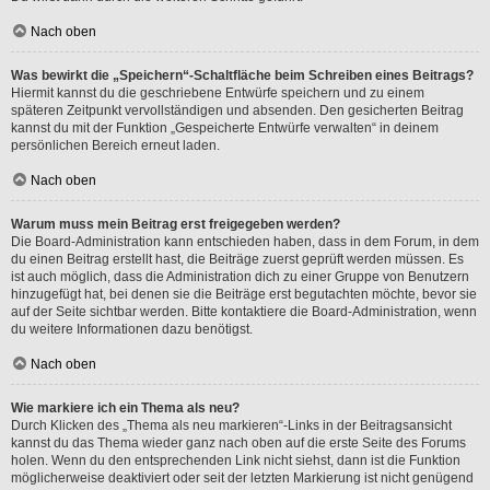
Nach oben
Was bewirkt die „Speichern“-Schaltfläche beim Schreiben eines Beitrags?
Hiermit kannst du die geschriebene Entwürfe speichern und zu einem
späteren Zeitpunkt vervollständigen und absenden. Den gesicherten Beitrag
kannst du mit der Funktion „Gespeicherte Entwürfe verwalten“ in deinem
persönlichen Bereich erneut laden.
Nach oben
Warum muss mein Beitrag erst freigegeben werden?
Die Board-Administration kann entschieden haben, dass in dem Forum, in dem
du einen Beitrag erstellt hast, die Beiträge zuerst geprüft werden müssen. Es
ist auch möglich, dass die Administration dich zu einer Gruppe von Benutzern
hinzugefügt hat, bei denen sie die Beiträge erst begutachten möchte, bevor sie
auf der Seite sichtbar werden. Bitte kontaktiere die Board-Administration, wenn
du weitere Informationen dazu benötigst.
Nach oben
Wie markiere ich ein Thema als neu?
Durch Klicken des „Thema als neu markieren“-Links in der Beitragsansicht
kannst du das Thema wieder ganz nach oben auf die erste Seite des Forums
holen. Wenn du den entsprechenden Link nicht siehst, dann ist die Funktion
möglicherweise deaktiviert oder seit der letzten Markierung ist nicht genügend