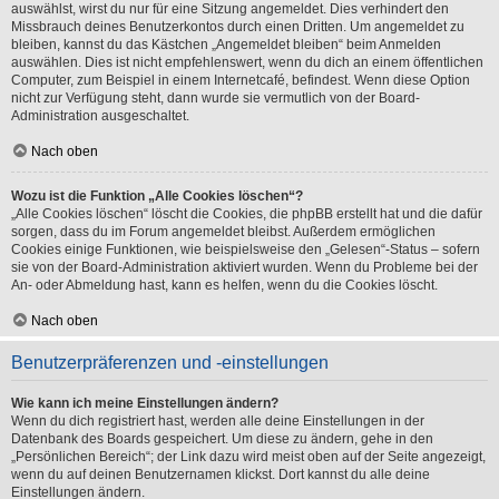
auswählst, wirst du nur für eine Sitzung angemeldet. Dies verhindert den
Missbrauch deines Benutzerkontos durch einen Dritten. Um angemeldet zu
bleiben, kannst du das Kästchen „Angemeldet bleiben“ beim Anmelden
auswählen. Dies ist nicht empfehlenswert, wenn du dich an einem öffentlichen
Computer, zum Beispiel in einem Internetcafé, befindest. Wenn diese Option
nicht zur Verfügung steht, dann wurde sie vermutlich von der Board-
Administration ausgeschaltet.
Nach oben
Wozu ist die Funktion „Alle Cookies löschen“?
„Alle Cookies löschen“ löscht die Cookies, die phpBB erstellt hat und die dafür
sorgen, dass du im Forum angemeldet bleibst. Außerdem ermöglichen
Cookies einige Funktionen, wie beispielsweise den „Gelesen“-Status – sofern
sie von der Board-Administration aktiviert wurden. Wenn du Probleme bei der
An- oder Abmeldung hast, kann es helfen, wenn du die Cookies löscht.
Nach oben
Benutzerpräferenzen und -einstellungen
Wie kann ich meine Einstellungen ändern?
Wenn du dich registriert hast, werden alle deine Einstellungen in der
Datenbank des Boards gespeichert. Um diese zu ändern, gehe in den
„Persönlichen Bereich“; der Link dazu wird meist oben auf der Seite angezeigt,
wenn du auf deinen Benutzernamen klickst. Dort kannst du alle deine
Einstellungen ändern.