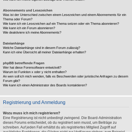
Abonnements und Lesezeichen
Was ist der Unterschied zwischen einem Lesezeichen und einem Abonnements für ein
Thema oder Forum?
Wie kann ich ein Lesezeichen auf ein Thema setzen oder ein Thema abonnieren?
Wie kann ich ein Forum abonnieren?
Wie deaktiviere ich meine Abonnements?
Dateianhänge
Welche Dateianhänge sind in diesem Forum zulässig?
Kann ich eine Übersicht all meiner Dateianhänge erhalten?
phpBB betreffende Fragen
Wer hat diese Forensoftware entwickelt?
Warum ist Funktion x oder y nicht enthalten?
An wen soll ich mich wenden, falls es Beschwerden oder juristische Anfragen zu diesem
Forum gibt?
Wie kann ich einen Administrator des Boards kontaktieren?
Registrierung und Anmeldung
Wozu muss ich mich registrieren?
Eine Registrierung ist nicht unbedingt zwingend. Die Board-Administration
dieses Forums entscheidet, ob du registriert sein musst, um Beiträge zu
schreiben. Auf jeden Fall erhältst du als registriertes Mitglied Zugriff auf
zusätzliche Funktionen, die Gästen nicht zur Verfügung stehen: zum Beispiel