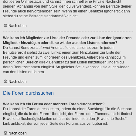
dort deren Onlinestatus und kannst ihnen schnell eine Private Nachricht
senden. Abhängig von dem Style, den du verwendest, können Beiträge deiner
Freunde auch hervorgehoben sein. Wenn du einen Benutzer ignorierst, dann
siehst du seine Beiträge standardmäßig nicht.
Nach oben
Wie kann ich Mitglieder zur Liste der Freunde oder zur Liste der ignorierten
Mitglieder hinzufügen oder diese wieder aus den Listen entfernen?
Du kannst Benutzer auf zwei Arten auf diese Listen setzen: In jedem
Benutzerprofil siehst du zwei Links: einen zum Hinzufügen zur Liste der
Freunde und einen zum Ignorieren des Benutzers. Außerdem kannst du im
persönlichen Bereich direkt Benutzer zu den Listen hinzufügen, indem du
deren Benutzernamen eingibst. An gleicher Stelle kannst du sie auch wieder
von den Listen entfernen.
Nach oben
Die Foren durchsuchen
Wie kann ich ein Forum oder mehrere Foren durchsuchen?
Du kannst die Foren durchsuchen, indem du einen Suchbegriff in die Suchbox
eingibst, die du in der Foren-Übersicht, der Foren- oder Themenansicht findest.
Erweiterte Suchmöglichkeiten erhältst du, indem du den „Erweiterte Suche“-
Link anklickst, der von jeder Seite des Forums aus verfügbar ist.
Nach oben