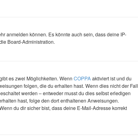
mehr anmelden können. Es könnte auch sein, dass deine IP-
die Board-Administration.
 gibt es zwei Möglichkeiten. Wenn
COPPA
aktiviert ist und du
eisungen folgen, die du erhalten hast. Wenn dies nicht der Fall
igeschaltet werden – entweder musst du dies selbst erledigen
l erhalten hast, folge den dort enthaltenen Anweisungen.
Wenn du dir sicher bist, dass deine E-Mail-Adresse korrekt