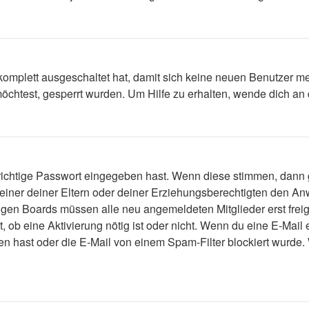
 komplett ausgeschaltet hat, damit sich keine neuen Benutzer 
öchtest, gesperrt wurden. Um Hilfe zu erhalten, wende dich an 
 richtige Passwort eingegeben hast. Wenn diese stimmen, dann
 einer deiner Eltern oder deiner Erziehungsberechtigten den Anw
einigen Boards müssen alle neu angemeldeten Mitglieder erst fre
lt, ob eine Aktivierung nötig ist oder nicht. Wenn du eine E-Mai
n hast oder die E-Mail von einem Spam-Filter blockiert wurde. 