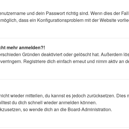
enutzername und dein Passwort richtig sind. Wenn dies der Fall
s möglich, dass ein Konfigurationsproblem mit der Website vorli
nicht mehr anmelden?!
erschieden Gründen deaktiviert oder gelöscht hat. Außerdem lös
rringern. Registriere dich einfach erneut und nimm aktiv an de
 nicht wieder mitteilen, du kannst es jedoch zurücksetzen. Die
lltest du dich schnell wieder anmelden können.
ückzusetzen, so wende dich an die Board-Administration.