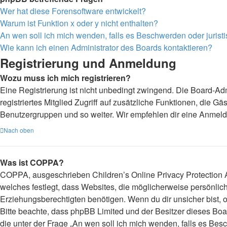
Wer hat diese Forensoftware entwickelt?
Warum ist Funktion x oder y nicht enthalten?
An wen soll ich mich wenden, falls es Beschwerden oder juris
Wie kann ich einen Administrator des Boards kontaktieren?
Registrierung und Anmeldung
Wozu muss ich mich registrieren?
Eine Registrierung ist nicht unbedingt zwingend. Die Board-Admi
registriertes Mitglied Zugriff auf zusätzliche Funktionen, die G
Benutzergruppen und so weiter. Wir empfehlen dir eine Anmeldung,
Nach oben
Was ist COPPA?
COPPA, ausgeschrieben Children’s Online Privacy Protection Ac
welches festlegt, dass Websites, die möglicherweise persönli
Erziehungsberechtigten benötigen. Wenn du dir unsicher bist, ob 
Bitte beachte, dass phpBB Limited und der Besitzer dieses Boar
die unter der Frage „An wen soll ich mich wenden, falls es Be