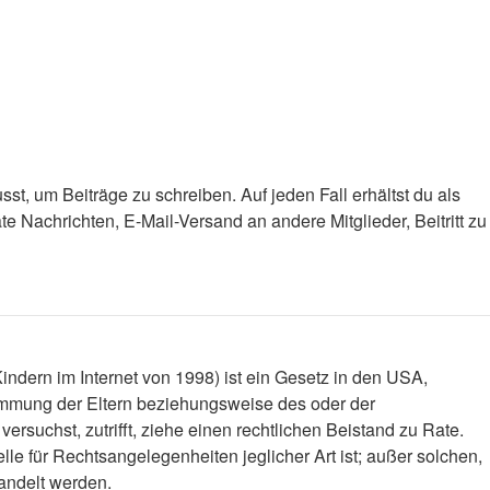
st, um Beiträge zu schreiben. Auf jeden Fall erhältst du als
ate Nachrichten, E-Mail-Versand an andere Mitglieder, Beitritt zu
ndern im Internet von 1998) ist ein Gesetz in den USA,
timmung der Eltern beziehungsweise des oder der
versuchst, zutrifft, ziehe einen rechtlichen Beistand zu Rate.
le für Rechtsangelegenheiten jeglicher Art ist; außer solchen,
handelt werden.