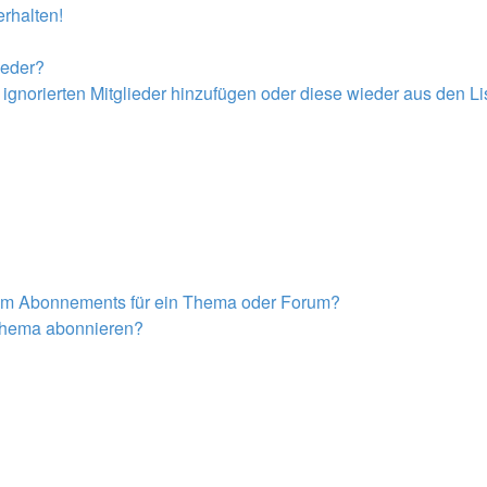
rhalten!
ieder?
r ignorierten Mitglieder hinzufügen oder diese wieder aus den L
nem Abonnements für ein Thema oder Forum?
 Thema abonnieren?