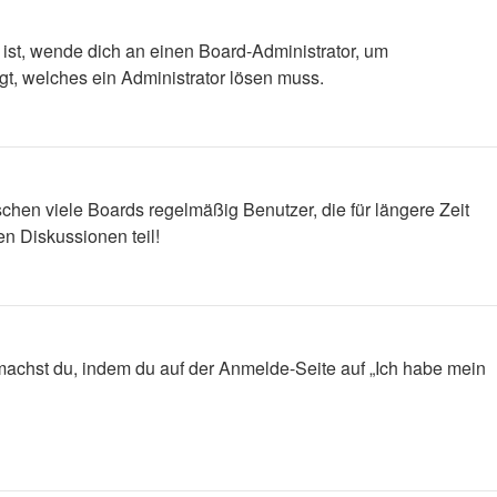
 ist, wende dich an einen Board-Administrator, um
egt, welches ein Administrator lösen muss.
chen viele Boards regelmäßig Benutzer, die für längere Zeit
n Diskussionen teil!
s machst du, indem du auf der Anmelde-Seite auf „Ich habe mein