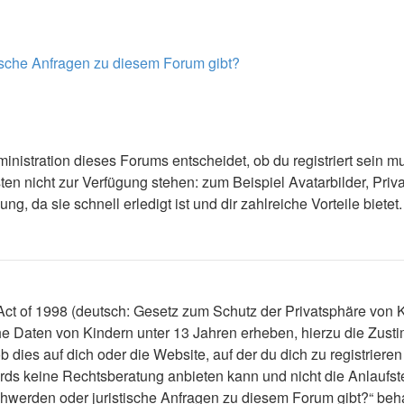
tische Anfragen zu diesem Forum gibt?
nistration dieses Forums entscheidet, ob du registriert sein mus
ästen nicht zur Verfügung stehen: zum Beispiel Avatarbilder, Priv
 da sie schnell erledigt ist und dir zahlreiche Vorteile bietet.
t of 1998 (deutsch: Gesetz zum Schutz der Privatsphäre von Ki
che Daten von Kindern unter 13 Jahren erheben, hierzu die Zus
dies auf dich oder die Website, auf der du dich zu registrieren 
ds keine Rechtsberatung anbieten kann und nicht die Anlaufstel
schwerden oder juristische Anfragen zu diesem Forum gibt?“ be