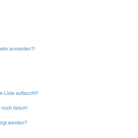
t mehr anmelden?!
e-Liste auftaucht?
 noch falsch!
eigt werden?